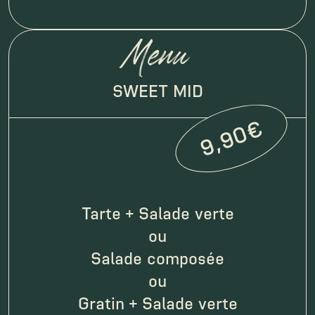
Menu
SWEET MID
9,90€
Tarte + Salade verte
ou
Salade composée
ou
Gratin + Salade verte