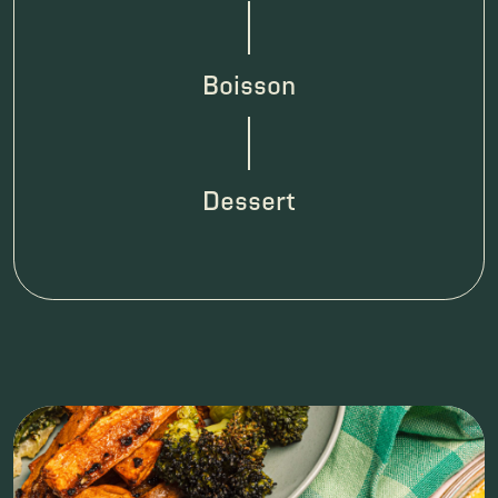
espace
Boisson
espace
Dessert