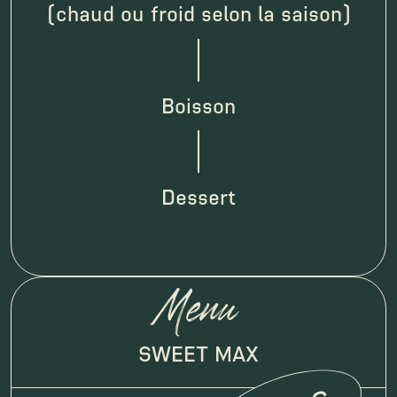
(chaud ou froid selon la saison)
espace
Boisson
espace
Dessert
Menu
SWEET MAX