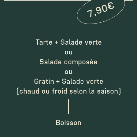
7,90€
Tarte + Salade verte
ou
Salade composée
ou
Gratin + Salade verte
(chaud ou froid selon la saison)
espace
Boisson