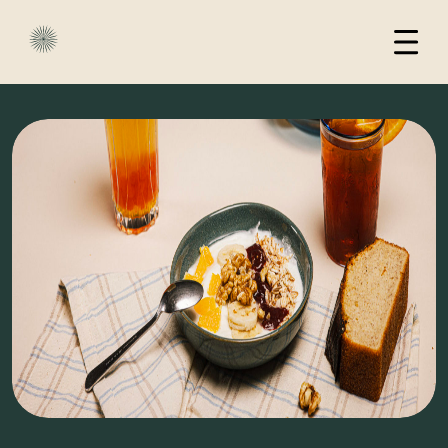
LA TEAM
FORMULES
CANTINE SUR PLACE
CANTINE ITINÉRANTE
CONTACT