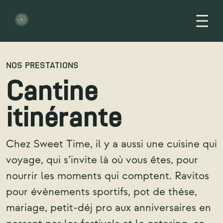
LA TEAM
FORMULES
CANTINE SUR PLACE
CANTINE ITINÉRANTE
CONTACT
NOS PRESTATIONS
Cantine
itinérante
Chez Sweet Time, il y a aussi une cuisine qui
voyage, qui s’invite là où vous êtes, pour
nourrir les moments qui comptent. Ravitos
pour évènements sportifs, pot de thèse,
mariage, petit-déj pro aux anniversaires en